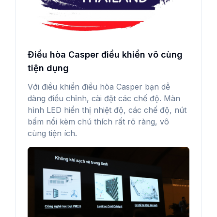
Điều hòa Casper điều khiển vô cùng
tiện dụng
Với điều khiển điều hòa Casper bạn dễ
dàng điều chỉnh, cài đặt các chế độ. Màn
hình LED hiển thị nhiệt độ, các chế độ, nút
bấm nổi kèm chú thích rất rõ ràng, vô
cùng tiện ích.