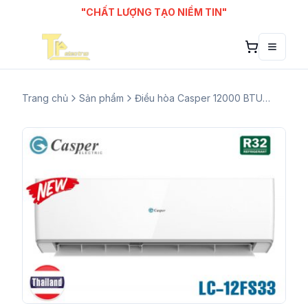
"CHẤT LƯỢNG TẠO NIỀM TIN"
Toggle
Trang chủ
Sản phẩm
Điều hòa Casper 12000 BTU 1 chiều LC-12FS33