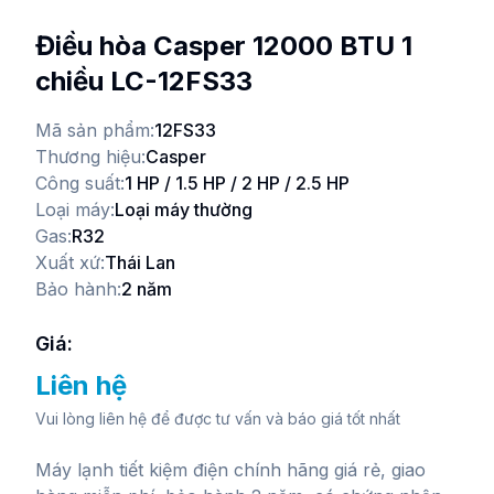
Điều hòa Casper 12000 BTU 1
chiều LC-12FS33
Mã sản phẩm:
12FS33
Thương hiệu:
Casper
Công suất:
1 HP / 1.5 HP / 2 HP / 2.5 HP
Loại máy:
Loại máy thường
Gas:
R32
Xuất xứ:
Thái Lan
Bảo hành:
2 năm
Giá:
Liên hệ
Vui lòng liên hệ để được tư vấn và báo giá tốt nhất
Máy lạnh tiết kiệm điện chính hãng giá rẻ, giao