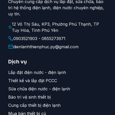
Chuyên cung cấp dịch vụ lắp đặt, sửa chữa, bảo
trì hệ thống điện lạnh, điện nước chuyên nghiệp,
uy tín.
12 Võ Thị Sáu, KP3, Phường Phú Thạnh, TP
Tuy Hòa, Tỉnh Phú Yên
0903521903 - 0855273971
dienlanhthienphuc.py@gmail.com
Dịch vụ
Lắp đặt điện nước - điện lạnh
Thiết kế và lắp đặt PCCC
Sửa chữa điện nước - điện lạnh
Bảo trì vệ sinh thiết bị
Cung cấp thiết bị điện lạnh
Mua bán thiết bị cũ