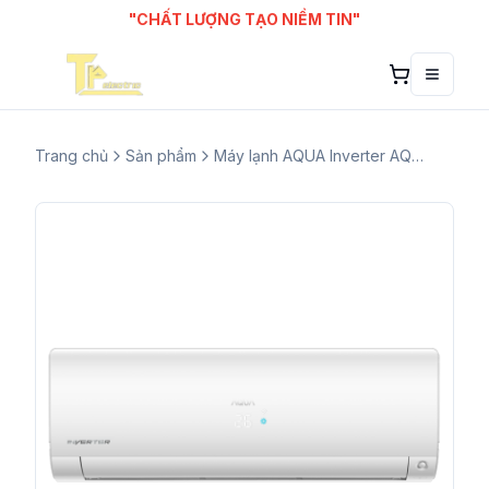
"CHẤT LƯỢNG TẠO NIỀM TIN"
Toggle
Trang chủ
Sản phẩm
Máy lạnh AQUA Inverter AQA-KCRV13FB