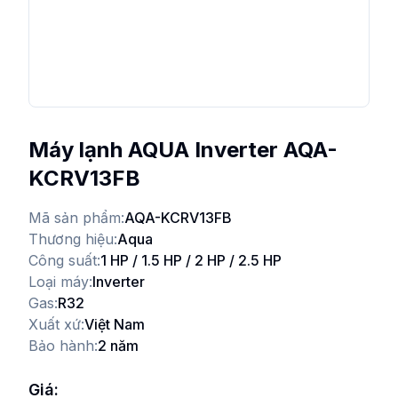
Máy lạnh AQUA Inverter AQA-
KCRV13FB
Mã sản phẩm:
AQA-KCRV13FB
Thương hiệu:
Aqua
Công suất:
1 HP / 1.5 HP / 2 HP / 2.5 HP
Loại máy:
Inverter
Gas:
R32
Xuất xứ:
Việt Nam
Bảo hành:
2 năm
Giá: