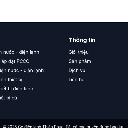
Thông tin
n nước - điện lạnh
Giới thiệu
 lắp đặt PCCC
Sản phẩm
iện nước - điện lạnh
Dịch vụ
inh thiết bị
Liên hệ
iết bị điện lạnh
ết bị cũ
©
2025
Cơ điện lạnh Thiện Phúc. Tất cả các quyền được bảo lưu.