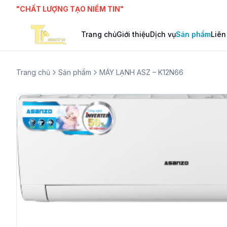
"CHẤT LƯỢNG TẠO NIỀM TIN"
Trang chủ
Giới thiệu
Dịch vụ
Sản phẩm
Liên
Trang chủ
Sản phẩm
MÁY LẠNH ASZ – K12N66