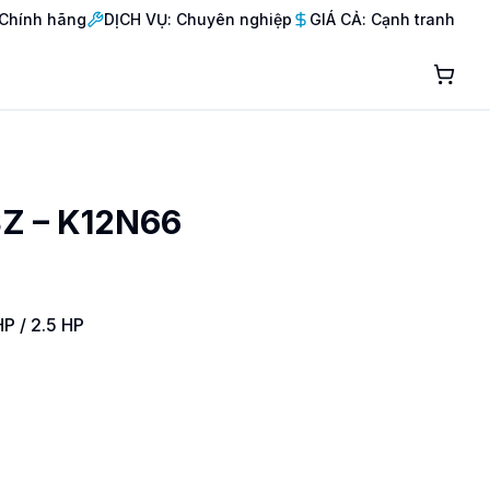
Chính hãng
DỊCH VỤ: Chuyên nghiệp
GIÁ CẢ: Cạnh tranh
Z – K12N66
HP / 2.5 HP