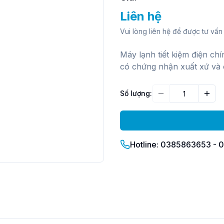
Liên hệ
Vui lòng liên hệ để được tư vấn 
Máy lạnh tiết kiệm điện ch
có chứng nhận xuất xứ và 
Số lượng:
Giảm
Tăn
Hotline: 0385863653 -