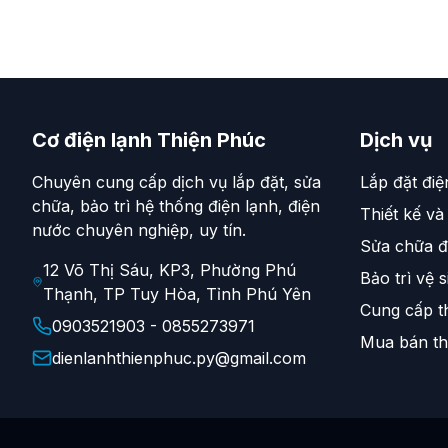
Cơ điện lạnh Thiện Phúc
Dịch vụ
Chuyên cung cấp dịch vụ lắp đặt, sửa
Lắp đặt điệ
chữa, bảo trì hệ thống điện lạnh, điện
Thiết kế và
nước chuyên nghiệp, uy tín.
Sửa chữa đ
12 Võ Thị Sáu, KP3, Phường Phú
Bảo trì vệ s
Thạnh, TP Tuy Hòa, Tỉnh Phú Yên
Cung cấp th
0903521903 - 0855273971
Mua bán thi
dienlanhthienphuc.py@gmail.com