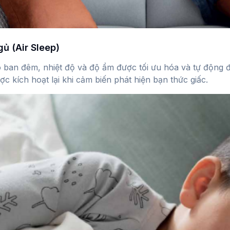
ủ (Air Sleep)
o ban đêm, nhiệt độ và độ ẩm được tối ưu hóa và tự động 
 kích hoạt lại khi cảm biến phát hiện bạn thức giấc.