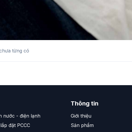
 chưa từng có
Thông tin
n nước - điện lạnh
Giới thiệu
 lắp đặt PCCC
Sản phẩm