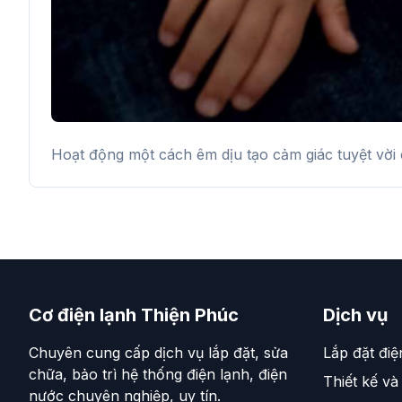
Hoạt động một cách êm dịu tạo cảm giác tuyệt vời
Cơ điện lạnh Thiện Phúc
Dịch vụ
Chuyên cung cấp dịch vụ lắp đặt, sửa
Lắp đặt điệ
chữa, bảo trì hệ thống điện lạnh, điện
Thiết kế và
nước chuyên nghiệp, uy tín.