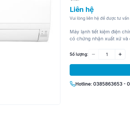
Liên hệ
Vui lòng liên hệ để được tư vấn 
Máy lạnh tiết kiệm điện ch
có chứng nhận xuất xứ và 
Số lượng:
Giảm
Tăn
Hotline: 0385863653 -