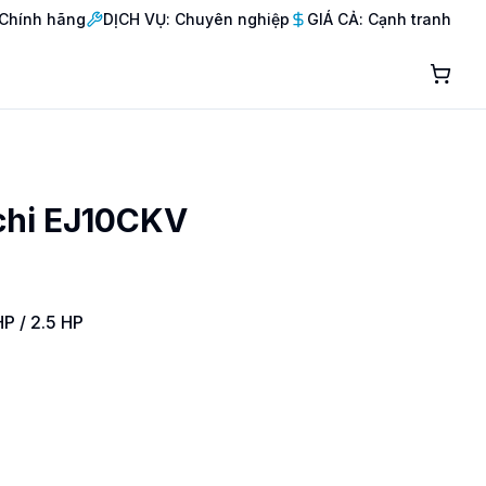
Chính hãng
DỊCH VỤ: Chuyên nghiệp
GIÁ CẢ: Cạnh tranh
chi EJ10CKV
HP / 2.5 HP