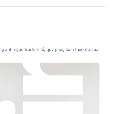
g ánh ngọc trai tinh tế, quý phái, kèm theo đó cửa