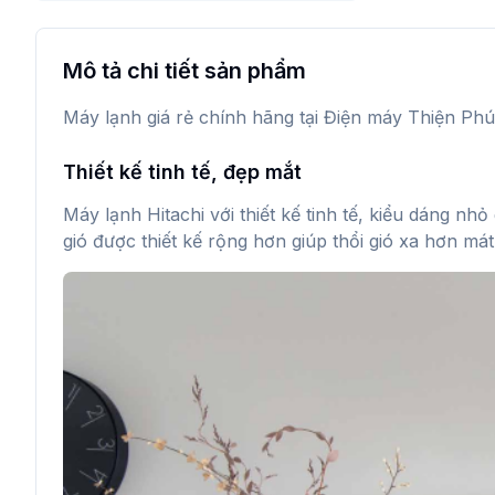
Mô tả chi tiết sản phẩm
Máy lạnh giá rẻ chính hãng tại Điện máy Thiện Phú
Thiết kế tinh tế, đẹp mắt
Máy lạnh Hitachi với thiết kế tinh tế, kiểu dáng n
gió được thiết kế rộng hơn giúp thổi gió xa hơn má