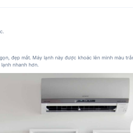
c.
hỏ gọn, đẹp mắt. Máy lạnh này được khoác lên mình màu trắn
t lạnh nhanh hơn.