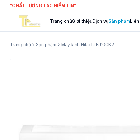
"CHẤT LƯỢNG TẠO NIỀM TIN"
Trang chủ
Giới thiệu
Dịch vụ
Sản phẩm
Liên
Trang chủ
Sản phẩm
Máy lạnh Hitachi EJ10CKV