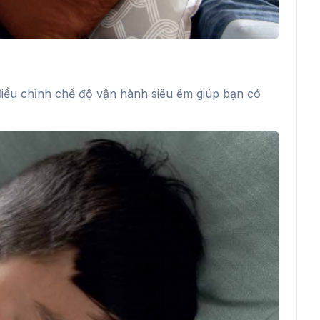
điều chỉnh chế độ vận hành siêu êm giúp bạn có