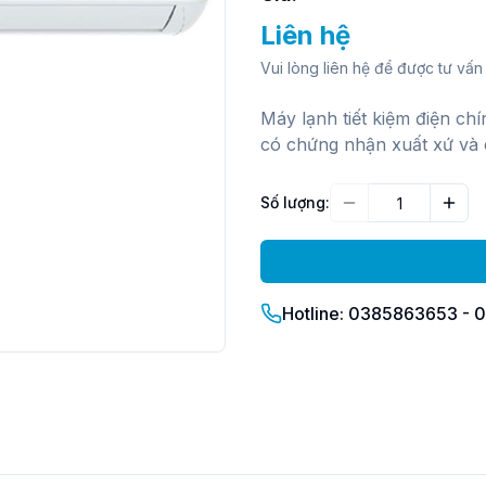
Liên hệ
Vui lòng liên hệ để được tư vấn 
Máy lạnh tiết kiệm điện ch
có chứng nhận xuất xứ và 
Số lượng:
Giảm
Tăn
Hotline: 0385863653 -