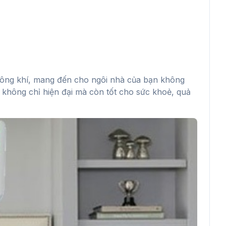
hông khí, mang đến cho ngôi nhà của bạn không
h không chỉ hiện đại mà còn tốt cho sức khoẻ, quả