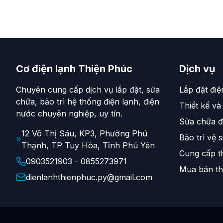
Cơ điện lạnh Thiện Phúc
Dịch vụ
Chuyên cung cấp dịch vụ lắp đặt, sửa
Lắp đặt điệ
chữa, bảo trì hệ thống điện lạnh, điện
Thiết kế và
nước chuyên nghiệp, uy tín.
Sửa chữa đ
12 Võ Thị Sáu, KP3, Phường Phú
Bảo trì vệ s
Thạnh, TP Tuy Hòa, Tỉnh Phú Yên
Cung cấp th
0903521903 - 0855273971
Mua bán thi
dienlanhthienphuc.py@gmail.com