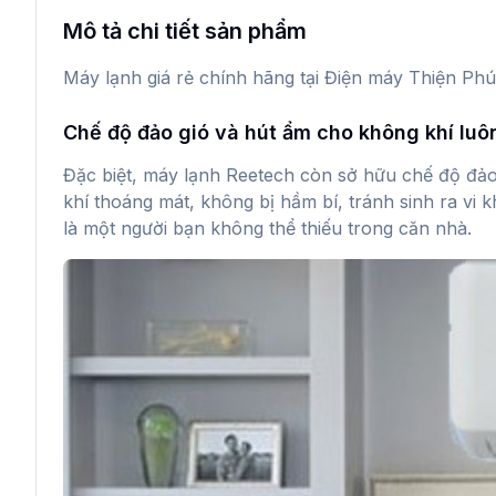
Mô tả chi tiết sản phẩm
Máy lạnh giá rẻ chính hãng tại Điện máy Thiện Phú
Chế độ đảo gió và hút ẩm cho không khí lu
Đặc biệt, máy lạnh Reetech còn sở hữu chế độ đảo
khí thoáng mát, không bị hầm bí, tránh sinh ra vi
là một người bạn không thể thiếu trong căn nhà.