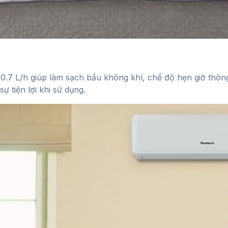
0.7 L/h giúp làm sạch bầu không khí, chế độ hẹn giờ thông
 tiện lợi khi sử dụng.