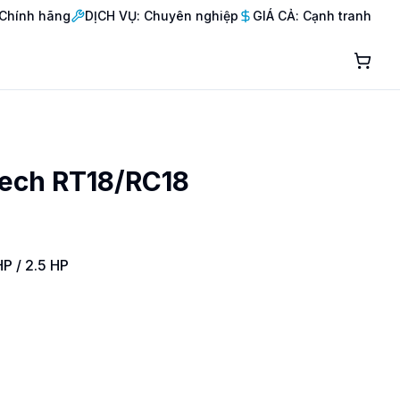
Chính hãng
DỊCH VỤ: Chuyên nghiệp
GIÁ CẢ: Cạnh tranh
tech RT18/RC18
HP / 2.5 HP