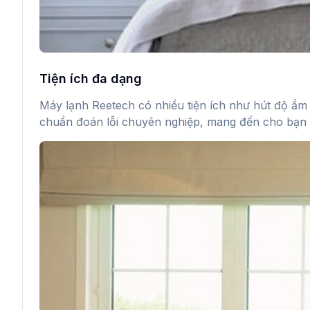
Tiện ích đa dạng
Máy lạnh Reetech có nhiều tiện ích như hút độ ẩm 
chuẩn đoán lỗi chuyên nghiệp, mang đến cho bạn sự