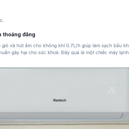
c.
ôn thoáng đãng
 gió và hút ẩm cho không khí 0.7L/h giúp làm sạch bầu k
 khuẩn gây hại cho sức khoẻ. Đây quả là một chiếc máy lạn