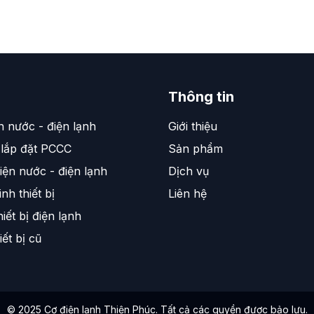
Thông tin
n nước - điện lạnh
Giới thiệu
 lắp đặt PCCC
Sản phẩm
iện nước - điện lạnh
Dịch vụ
inh thiết bị
Liên hệ
iết bị điện lạnh
ết bị cũ
©
2025
Cơ điện lạnh Thiện Phúc. Tất cả các quyền được bảo lưu.