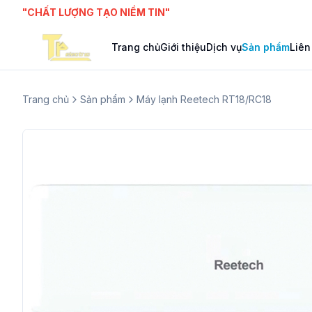
"CHẤT LƯỢNG TẠO NIỀM TIN"
Trang chủ
Giới thiệu
Dịch vụ
Sản phẩm
Liên
Trang chủ
Sản phẩm
Máy lạnh Reetech RT18/RC18