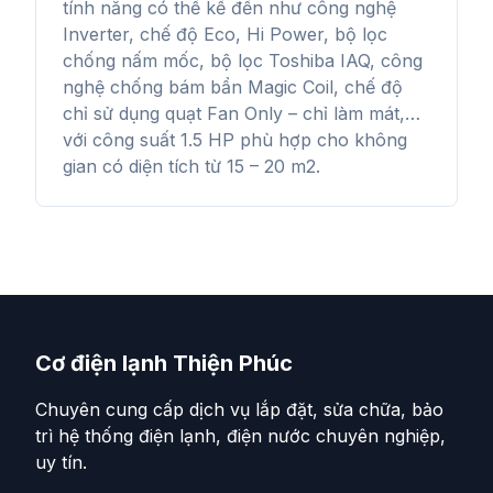
tính năng có thể kể đến như công nghệ
Inverter, chế độ Eco, Hi Power, bộ lọc
chống nấm mốc, bộ lọc Toshiba IAQ, công
nghệ chống bám bẩn Magic Coil, chế độ
chỉ sử dụng quạt Fan Only – chỉ làm mát,…
với công suất 1.5 HP phù hợp cho không
gian có diện tích từ 15 – 20 m2.
Cơ điện lạnh Thiện Phúc
Chuyên cung cấp dịch vụ lắp đặt, sửa chữa, bảo
trì hệ thống điện lạnh, điện nước chuyên nghiệp,
uy tín.