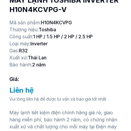
MÁY LẠNH TOSHIBA INVERTER
H10N4KCVPG-V
Mã sản phẩm:
H10N4KCVPG
Thương hiệu:
Toshiba
Công suất:
1 HP / 1.5 HP / 2 HP / 2.5 HP
Loại máy:
Inverter
Gas:
R32
Xuất xứ:
Thái Lan
Bảo hành:
2 năm
Giá:
Liên hệ
Vui lòng liên hệ để được tư vấn và báo giá tốt nhất
Máy lạnh tiết kiệm điện chính hãng giá rẻ, giao
hàng miễn phí, bảo hành 2 năm, có chứng nhận
xuất xứ và chất lượng cho mỗi máy tại Điện máy