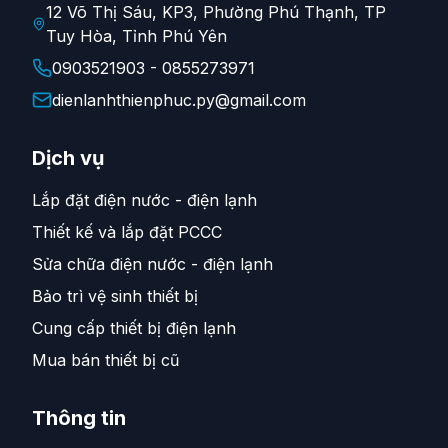
12 Võ Thị Sáu, KP3, Phường Phú Thạnh, TP
Tuy Hòa, Tỉnh Phú Yên
0903521903 - 0855273971
dienlanhthienphuc.py@gmail.com
Dịch vụ
Lắp đặt điện nước - điện lạnh
Thiết kế và lắp đặt PCCC
Sửa chữa điện nước - điện lạnh
Bảo trì vệ sinh thiết bị
Cung cấp thiết bị điện lạnh
Mua bán thiết bị cũ
Thông tin