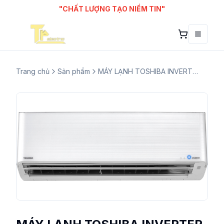
"CHẤT LƯỢNG TẠO NIỀM TIN"
Toggle
Trang chủ
Sản phẩm
MÁY LẠNH TOSHIBA INVERTER H10N4KCVPG-V