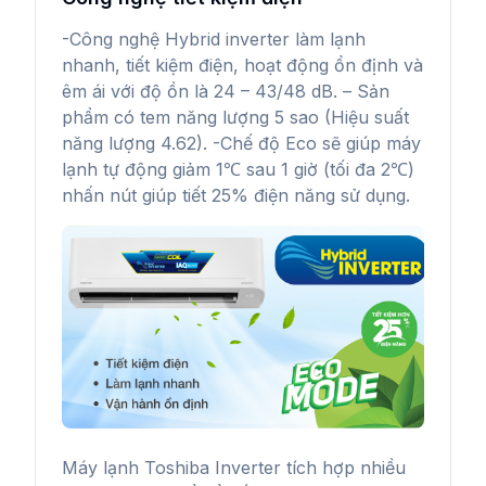
-Công nghệ Hybrid inverter làm lạnh
nhanh, tiết kiệm điện, hoạt động ổn định và
êm ái với độ ồn là 24 – 43/48 dB. – Sản
phẩm có tem năng lượng 5 sao (Hiệu suất
năng lượng 4.62). -Chế độ Eco sẽ giúp máy
lạnh tự động giảm 1℃ sau 1 giờ (tối đa 2℃)
nhấn nút giúp tiết 25% điện năng sử dụng.
Máy lạnh Toshiba Inverter tích hợp nhiều