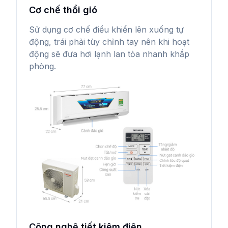
Cơ chế thổi gió
Sử dụng cơ chế điều khiển lên xuống tự
động, trái phải tùy chỉnh tay nên khi hoạt
động sẽ đưa hơi lạnh lan tỏa nhanh khắp
phòng.
Công nghệ tiết kiệm điện